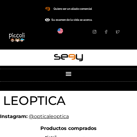
Quiero ser un aliado comercial
Su examen de la vista se acerca.
LEOPTICA
Instagram:
@opticaleoptica
Productos comprados