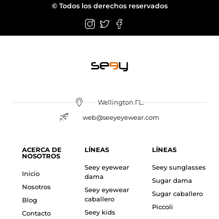
© Todos los derechos reservados
Wellington FL.
web@seeyeyewear.com
ACERCA DE
LÍNEAS
LÍNEAS
NOSOTROS
Seey eyewear
Seey sunglasses
Inicio
dama
Sugar dama
Nosotros
Seey eyewear
Sugar caballero
caballero
Blog
Piccoli
Seey kids
Contacto