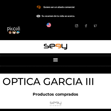
Quiero ser un aliado comercial
Su examen de la vista se acerca.
OPTICA GARCIA III
Productos comprados