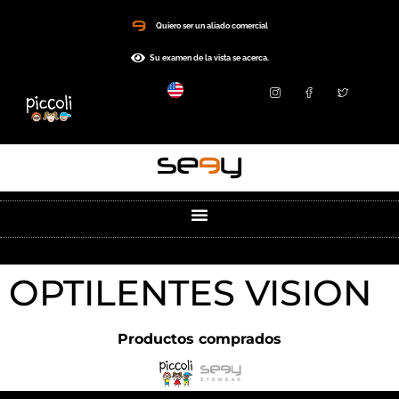
Quiero ser un aliado comercial
Su examen de la vista se acerca.
OPTILENTES VISION
Productos comprados