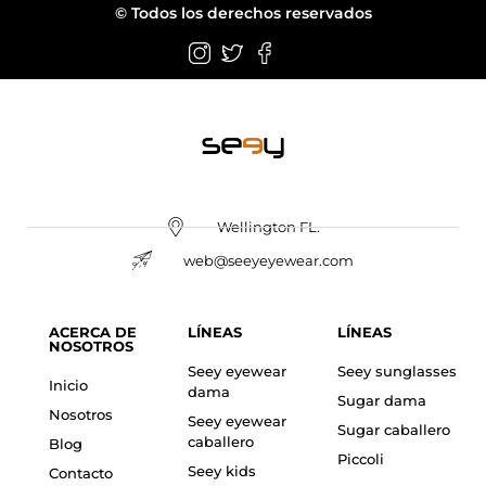
© Todos los derechos reservados
Wellington FL.
web@seeyeyewear.com
ACERCA DE
LÍNEAS
LÍNEAS
NOSOTROS
Seey eyewear
Seey sunglasses
Inicio
dama
Sugar dama
Nosotros
Seey eyewear
Sugar caballero
caballero
Blog
Piccoli
Seey kids
Contacto