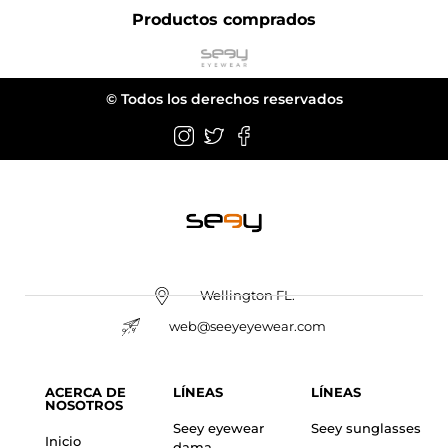
Productos comprados
© Todos los derechos reservados
Wellington FL.
web@seeyeyewear.com
ACERCA DE
LÍNEAS
LÍNEAS
NOSOTROS
Seey eyewear
Seey sunglasses
Inicio
dama