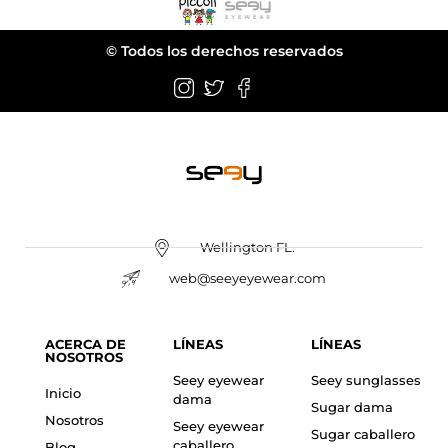
© Todos los derechos reservados
Wellington FL.
web@seeyeyewear.com
ACERCA DE
LÍNEAS
LÍNEAS
NOSOTROS
Seey eyewear
Seey sunglasses
Inicio
dama
Sugar dama
Nosotros
Seey eyewear
Sugar caballero
caballero
Blog