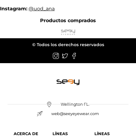
Instagram:
@uod_ana
Productos comprados
© Todos los derechos reservados
Wellington FL.
web@seeyeyewear.com
ACERCA DE
LÍNEAS
LÍNEAS