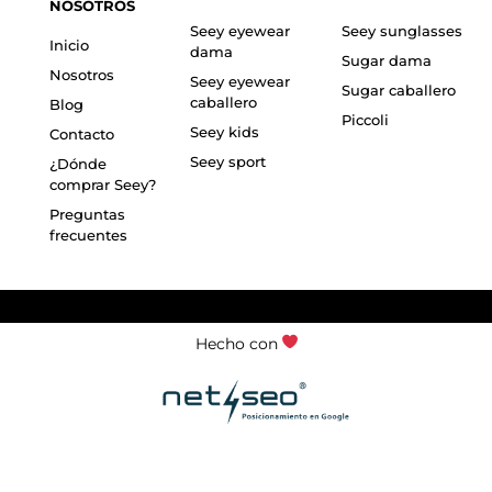
NOSOTROS
Seey eyewear
Seey sunglasses
Inicio
dama
Sugar dama
Nosotros
Seey eyewear
Sugar caballero
caballero
Blog
Piccoli
Seey kids
Contacto
Seey sport
¿Dónde
comprar Seey?
Preguntas
frecuentes
Hecho con