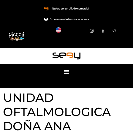
Quiero ser un aliado comercial
Su examen de la vista se acerca.
UNIDAD
OFTALMOLOGICA
DOÑA ANA