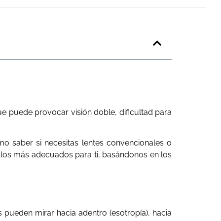
ue puede provocar visión doble, dificultad para
mo saber si necesitas lentes convencionales o
on los más adecuados para ti, basándonos en los
 pueden mirar hacia adentro (esotropía), hacia