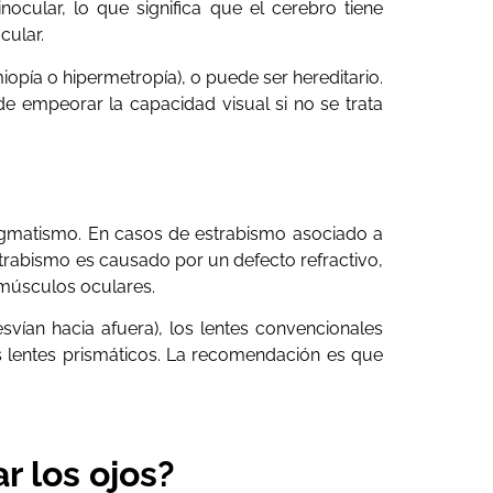
binocular, lo que significa que el cerebro tiene
cular.
opía o hipermetropía), o puede ser hereditario.
 empeorar la capacidad visual si no se trata
stigmatismo. En casos de estrabismo asociado a
estrabismo es causado por un defecto refractivo,
 músculos oculares.
svían hacia afuera), los lentes convencionales
os lentes prismáticos. La recomendación es que
r los ojos?