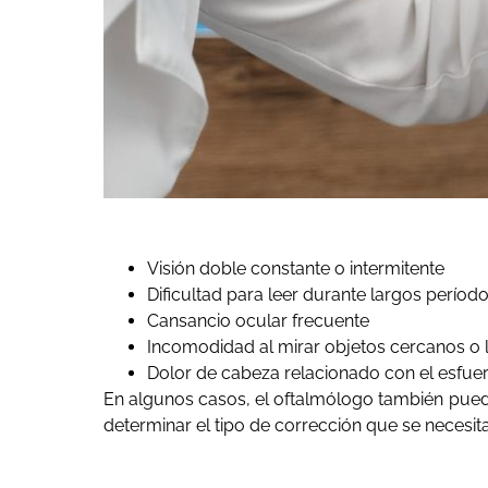
Visión doble constante o intermitente
Dificultad para leer durante largos períod
Cansancio ocular frecuente
Incomodidad al mirar objetos cercanos o 
Dolor de cabeza relacionado con el esfuer
En algunos casos, el oftalmólogo también pued
determinar el tipo de corrección que se necesita