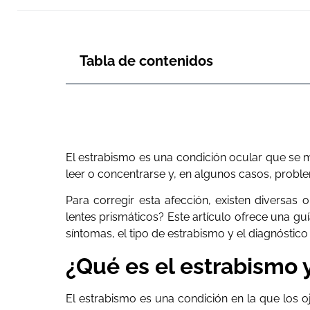
Tabla de contenidos
El estrabismo es una condición ocular que se m
leer o concentrarse y, en algunos casos, probl
Para corregir esta afección, existen diversas o
lentes prismáticos? Este artículo ofrece una g
síntomas, el tipo de estrabismo y el diagnóstico
¿Qué es el estrabismo 
El estrabismo es una condición en la que los o