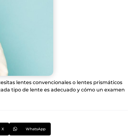
esitas lentes convencionales o lentes prismáticos
do cada tipo de lente es adecuado y cómo un examen
X
WhatsApp