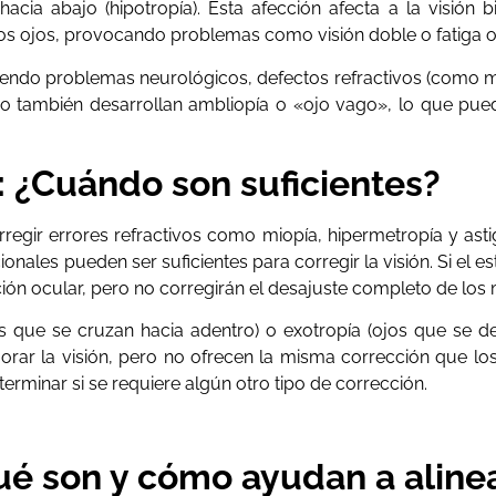
o hacia abajo (hipotropía). Esta afección afecta a la visión 
os ojos, provocando problemas como visión doble o fatiga o
yendo problemas neurológicos, defectos refractivos (como mi
 también desarrollan ambliopía o «ojo vago», lo que puede
 ¿Cuándo son suficientes?
orregir errores refractivos como miopía, hipermetropía y a
onales pueden ser suficientes para corregir la visión. Si el 
ión ocular, pero no corregirán el desajuste completo de los
s que se cruzan hacia adentro) o exotropía (ojos que se de
jorar la visión, pero no ofrecen la misma corrección que l
erminar si se requiere algún otro tipo de corrección.
ué son y cómo ayudan a alinea