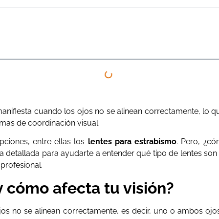
anifiesta cuando los ojos no se alinean correctamente, lo q
emas de coordinación visual.
pciones, entre ellas los
lentes para estrabismo
. Pero, ¿có
uía detallada para ayudarte a entender qué tipo de lentes s
 profesional.
y cómo afecta tu visión?
jos no se alinean correctamente, es decir, uno o ambos ojos