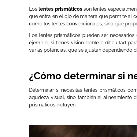
Los
lentes prismáticos
son lentes especialment
que entra en el ojo de manera que permite al c
como los lentes convencionales, sino que propo
Los lentes prismáticos pueden ser necesarios
ejemplo, si tienes visión doble o dificultad pa
varias potencias, que se ajustan dependiendo d
¿Cómo determinar si ne
Determinar si necesitas lentes prismáticos c
agudeza visual, sino también el alineamiento d
prismáticos incluyen: