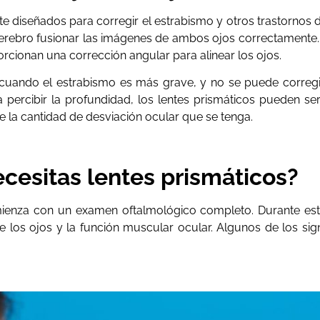
e diseñados para corregir el estrabismo y otros trastornos d
erebro fusionar las imágenes de ambos ojos correctamente. E
rcionan una corrección angular para alinear los ojos.
 cuando el estrabismo es más grave, y no se puede corregi
ra percibir la profundidad, los lentes prismáticos pueden ser
e la cantidad de desviación ocular que se tenga.
cesitas lentes prismáticos?
omienza con un examen oftalmológico completo. Durante est
e los ojos y la función muscular ocular. Algunos de los si