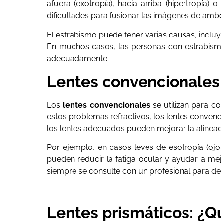
afuera (exotropía), hacia arriba (hipertropía) 
dificultades para fusionar las imágenes de amb
El estrabismo puede tener varias causas, inclu
En muchos casos, las personas con estrabismo
adecuadamente.
Lentes convencionales:
Los
lentes convencionales
se utilizan para c
estos problemas refractivos, los lentes convenci
los lentes adecuados pueden mejorar la alineac
Por ejemplo, en casos leves de esotropía (ojo
pueden reducir la fatiga ocular y ayudar a me
siempre se consulte con un profesional para det
Lentes prismáticos: ¿Q