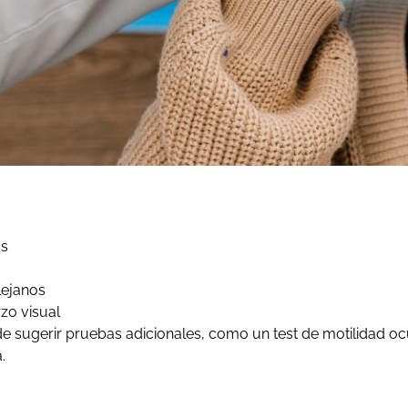
os
lejanos
zo visual
e sugerir pruebas adicionales, como un test de motilidad o
.