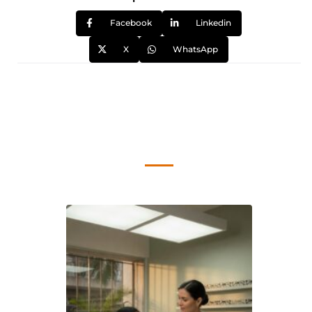
Facebook
Linkedin
X
WhatsApp