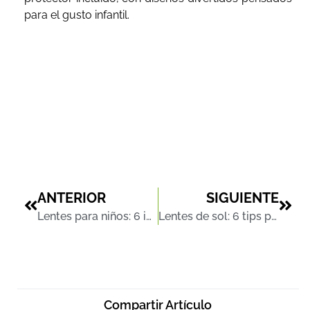
para el gusto infantil.
ANTERIOR
SIGUIENTE
Lentes para niños: 6 impactos positivos en su desarrollo integral
Lentes de sol: 6 tips para elegir el modelo ideal para tu rostro
Compartir Artículo