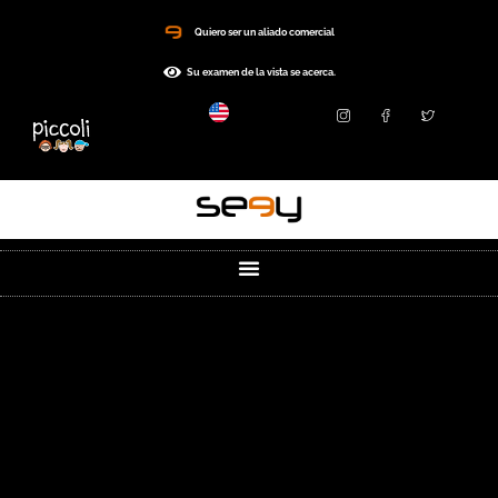
Quiero ser un aliado comercial
Su examen de la vista se acerca.