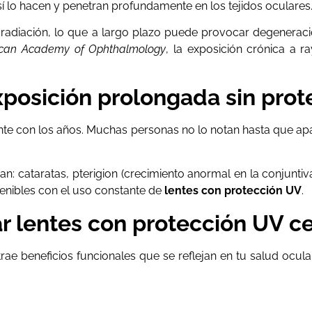
 sí lo hacen y penetran profundamente en los tejidos oculares
 radiación, lo que a largo plazo puede provocar degeneraci
can Academy of Ophthalmology
, la exposición crónica a 
posición prolongada sin prot
te con los años. Muchas personas no lo notan hasta que ap
 cataratas, pterigion (crecimiento anormal en la conjuntiva)
enibles con el uso constante de
lentes con protección UV
.
r lentes con protección UV ce
a trae beneficios funcionales que se reflejan en tu salud ocu