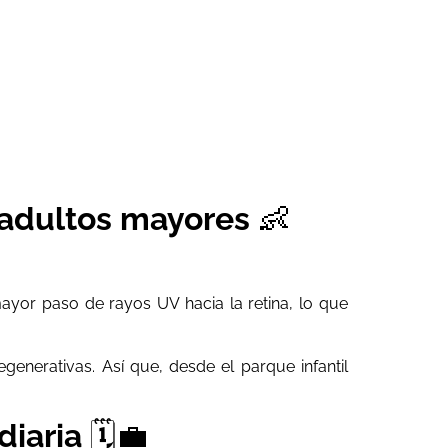
 adultos mayores
👶
mayor paso de rayos UV hacia la retina, lo que
nerativas. Así que, desde el parque infantil
diaria
🗓️💼