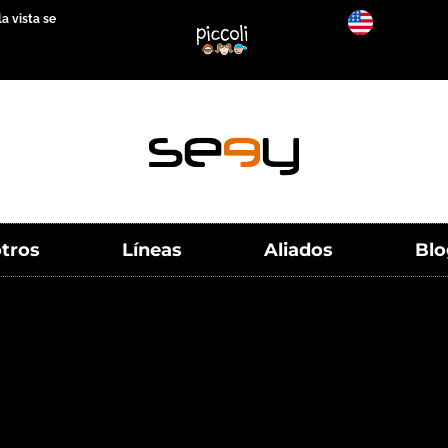
a vista se
tros
Líneas
Aliados
Blo