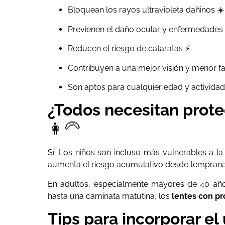
Bloquean los rayos ultravioleta dañinos ☀️
Previenen el daño ocular y enfermedades v
Reducen el riesgo de cataratas ⚡
Contribuyen a una mejor visión y menor fat
Son aptos para cualquier edad y actividad 
¿Todos necesitan prot
👩‍🦳
Sí. Los niños son incluso más vulnerables a la
aumenta el riesgo acumulativo desde temprana
En adultos, especialmente mayores de 40 años
hasta una caminata matutina, los
lentes con p
Tips para incorporar el