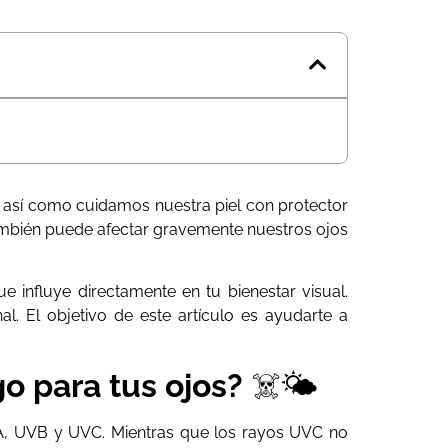
o, así como cuidamos nuestra piel con protector
, también puede afectar gravemente nuestros ojos
influye directamente en tu bienestar visual.
. El objetivo de este artículo es ayudarte a
o para tus ojos?
☠️🌤️
UVA, UVB y UVC. Mientras que los rayos UVC no