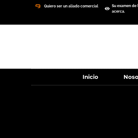
Su examen de l
Quiero ser un aliado comercial
acerca.
Inicio
Noso