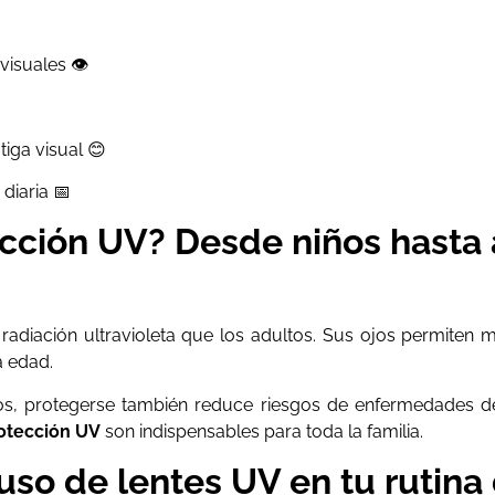
isuales 👁️
iga visual 😊
diaria 📅
ección UV? Desde niños hasta
 radiación ultravioleta que los adultos. Sus ojos permiten 
 edad.
, protegerse también reduce riesgos de enfermedades dege
rotección UV
son indispensables para toda la familia.
 uso de lentes UV en tu rutina 