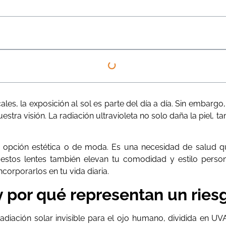
es, la exposición al sol es parte del día a día. Sin embarg
uestra visión. La radiación ultravioleta no solo daña la piel
opción estética o de moda. Es una necesidad de salud que 
tos lentes también elevan tu comodidad y estilo personal
corporarlos en tu vida diaria.
y por qué representan un riesg
radiación solar invisible para el ojo humano, dividida en 