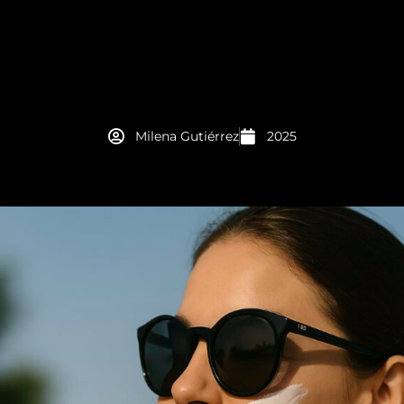
Milena Gutiérrez
2025