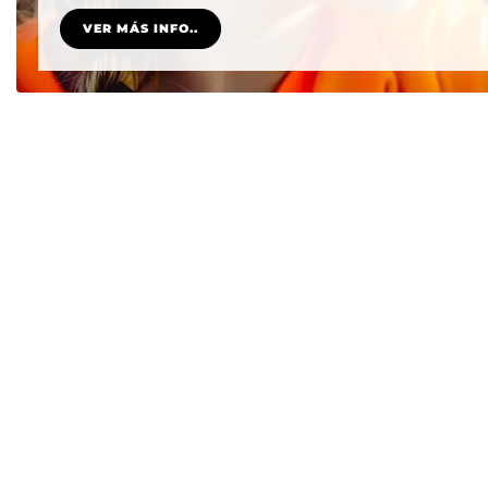
VER MÁS INFO..