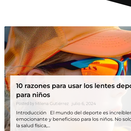
10 razones para usar los lentes dep
para niños
Milena Gutiérrez
julio 6, 2024
Posted by
Introducción El mundo del deporte es increíbl
emocionante y beneficioso para los niños. No so
la salud física,…