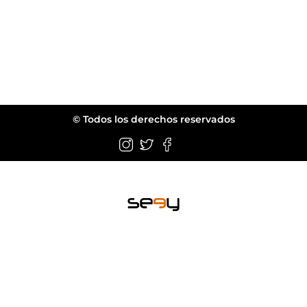
© Todos los derechos reservados
Wellington FL.
web@seeyeyewear.com