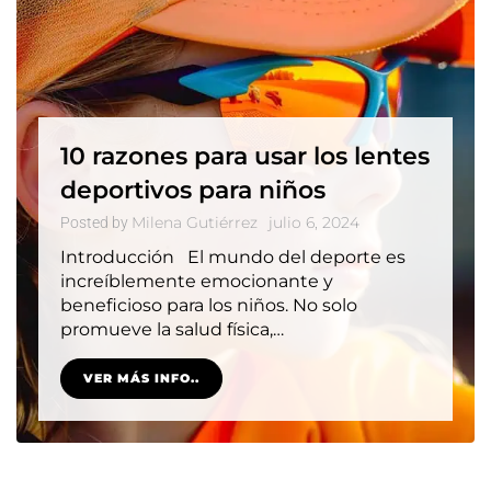
10 razones para usar los lentes
deportivos para niños
Milena Gutiérrez
julio 6, 2024
Posted by
Introducción El mundo del deporte es
increíblemente emocionante y
beneficioso para los niños. No solo
promueve la salud física,…
VER MÁS INFO..