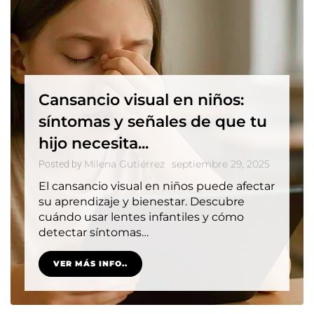
Cansancio visual en niños:
síntomas y señales de que tu
hijo necesita...
Milena Gutiérrez
septiembre 29, 2025
Posted by
El cansancio visual en niños puede afectar
su aprendizaje y bienestar. Descubre
cuándo usar lentes infantiles y cómo
detectar síntomas…
VER MÁS INFO..