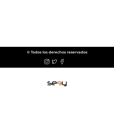
© Todos los derechos reservados
Wellington FL.
web@seeyeyewear.com