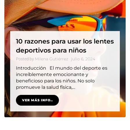
10 razones para usar los lentes
deportivos para niños
Milena Gutiérrez
julio 6, 2024
Posted by
Introducción El mundo del deporte es
increíblemente emocionante y
beneficioso para los niños. No solo
promueve la salud física,…
VER MÁS INFO..