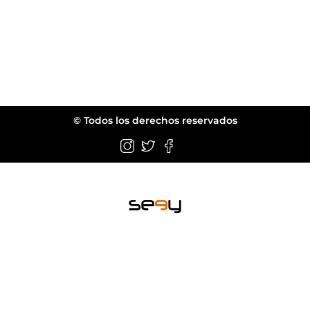
© Todos los derechos reservados
Wellington FL.
web@seeyeyewear.com