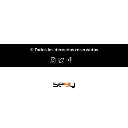
© Todos los derechos reservados
Wellington FL.
web@seeyeyewear.com