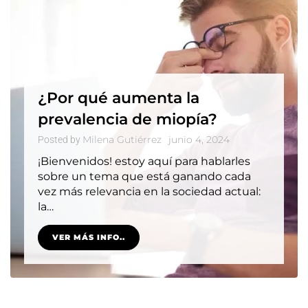
¿Por qué aumenta la
prevalencia de miopía?
Milena Gutiérrez
junio 4, 2024
Posted by
¡Bienvenidos! estoy aquí para hablarles
sobre un tema que está ganando cada
vez más relevancia en la sociedad actual:
la…
VER MÁS INFO..