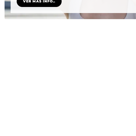
VER MÁS INFO..