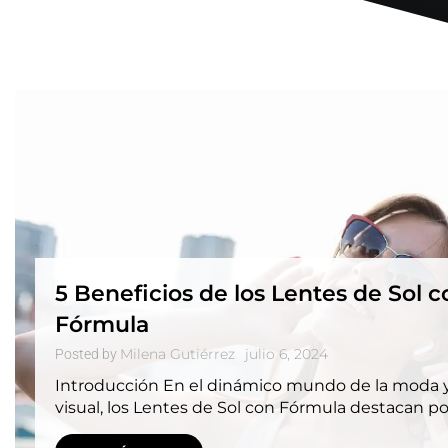
5 Beneficios de los Lentes de Sol c
Fórmula
Milena Gutiérrez
julio 6, 2024
Posted by
Introducción En el dinámico mundo de la moda y
visual, los Lentes de Sol con Fórmula destacan p