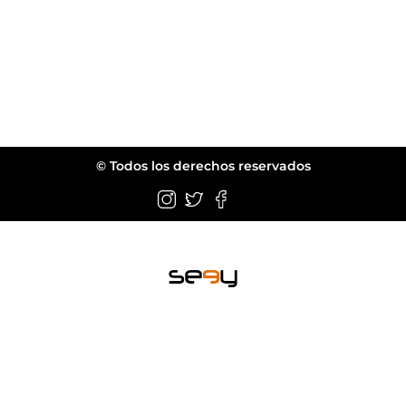
© Todos los derechos reservados
Wellington FL.
web@seeyeyewear.com