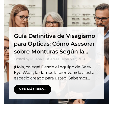
Guía Definitiva de Visagismo
para Ópticas: Cómo Asesorar
sobre Monturas Según la...
Milena Gutiérrez
enero 13, 2026
Posted by
¡Hola, colega! Desde el equipo de Seey
Eye Wear, le damos la bienvenida a este
espacio creado para usted. Sabemos…
VER MÁS INFO..