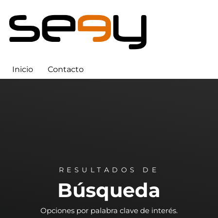
Inicio
Contacto
RESULTADOS DE
Búsqueda
Opciones por palabra clave de interés.