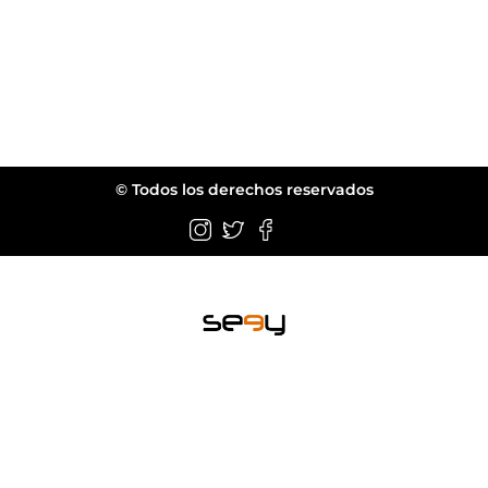
© Todos los derechos reservados
Wellington FL.
web@seeyeyewear.com