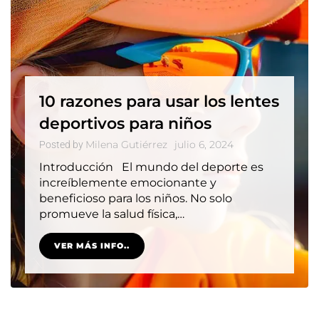
10 razones para usar los lentes
deportivos para niños
Milena Gutiérrez
julio 6, 2024
Posted by
Introducción El mundo del deporte es
increíblemente emocionante y
beneficioso para los niños. No solo
promueve la salud física,…
VER MÁS INFO..