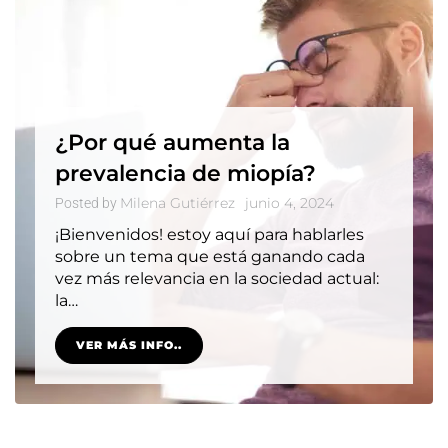
¿Por qué aumenta la
prevalencia de miopía?
Milena Gutiérrez
junio 4, 2024
Posted by
¡Bienvenidos! estoy aquí para hablarles
sobre un tema que está ganando cada
vez más relevancia en la sociedad actual:
la…
VER MÁS INFO..