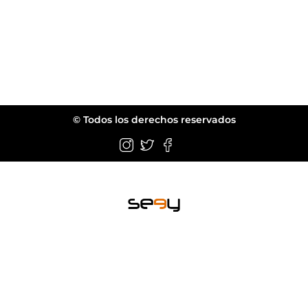
© Todos los derechos reservados
Wellington FL.
web@seeyeyewear.com