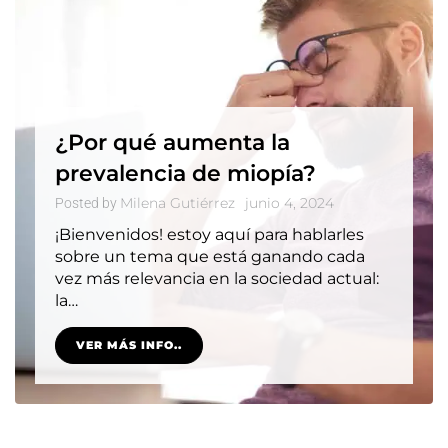
¿Por qué aumenta la
prevalencia de miopía?
Milena Gutiérrez
junio 4, 2024
Posted by
¡Bienvenidos! estoy aquí para hablarles
sobre un tema que está ganando cada
vez más relevancia en la sociedad actual:
la…
VER MÁS INFO..