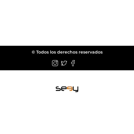
© Todos los derechos reservados
Wellington FL.
web@seeyeyewear.com