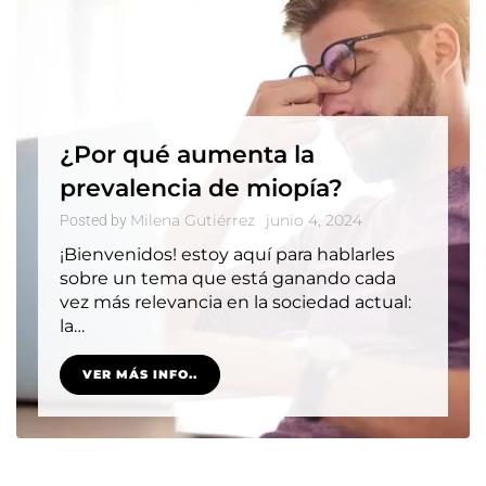
¿Por qué aumenta la
prevalencia de miopía?
Milena Gutiérrez
junio 4, 2024
Posted by
¡Bienvenidos! estoy aquí para hablarles
sobre un tema que está ganando cada
vez más relevancia en la sociedad actual:
la…
VER MÁS INFO..