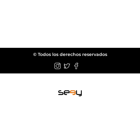
© Todos los derechos reservados
Wellington FL.
web@seeyeyewear.com