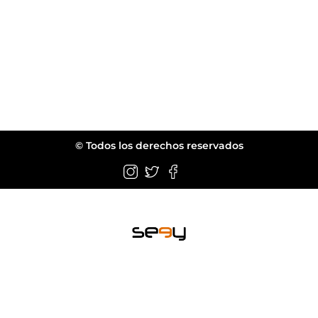
© Todos los derechos reservados
Wellington FL.
web@seeyeyewear.com