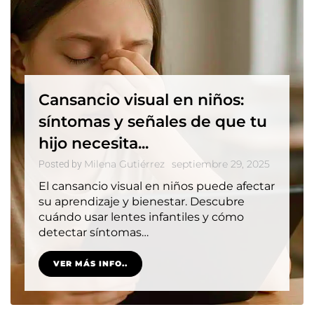
Cansancio visual en niños:
síntomas y señales de que tu
hijo necesita...
Milena Gutiérrez
septiembre 29, 2025
Posted by
El cansancio visual en niños puede afectar
su aprendizaje y bienestar. Descubre
cuándo usar lentes infantiles y cómo
detectar síntomas…
VER MÁS INFO..