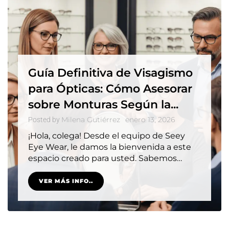
Guía Definitiva de Visagismo
para Ópticas: Cómo Asesorar
sobre Monturas Según la...
Milena Gutiérrez
enero 13, 2026
Posted by
¡Hola, colega! Desde el equipo de Seey
Eye Wear, le damos la bienvenida a este
espacio creado para usted. Sabemos…
VER MÁS INFO..