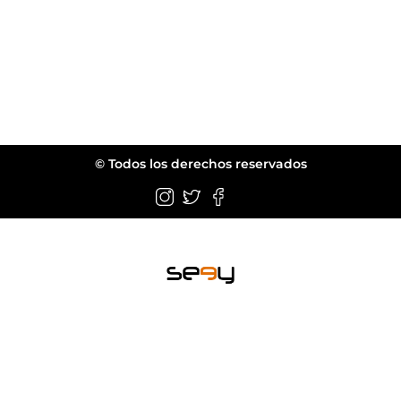
© Todos los derechos reservados
Wellington FL.
web@seeyeyewear.com