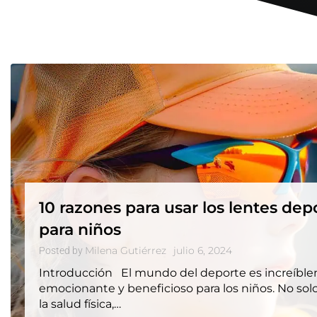
10 razones para usar los lentes dep
para niños
Milena Gutiérrez
julio 6, 2024
Posted by
Introducción El mundo del deporte es increíbl
emocionante y beneficioso para los niños. No so
la salud física,…