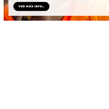
VER MÁS INFO..