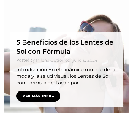
5 Beneficios de los Lentes de
Sol con Fórmula
Milena Gutiérrez
julio 6, 2024
Posted by
Introducción En el dinámico mundo de la
moda y la salud visual, los Lentes de Sol
con Fórmula destacan por…
VER MÁS INFO..