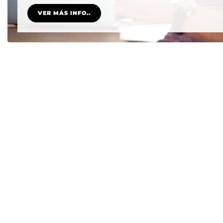
VER MÁS INFO..