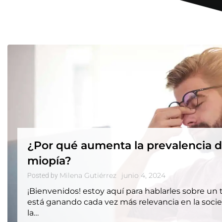
¿Por qué aumenta la prevalencia 
miopía?
Milena Gutiérrez
junio 4, 2024
Posted by
¡Bienvenidos! estoy aquí para hablarles sobre u
está ganando cada vez más relevancia en la socie
la…