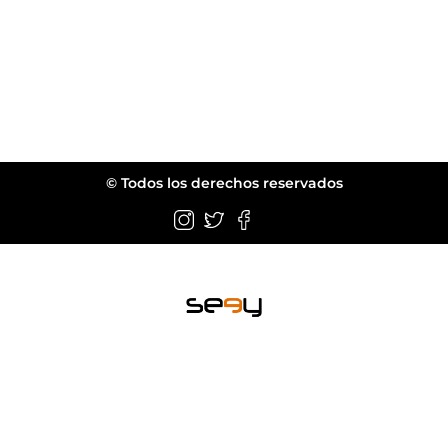
© Todos los derechos reservados
Wellington FL.
web@seeyeyewear.com