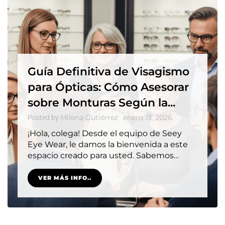
Guía Definitiva de Visagismo
para Ópticas: Cómo Asesorar
sobre Monturas Según la...
Milena Gutiérrez
enero 13, 2026
Posted by
¡Hola, colega! Desde el equipo de Seey
Eye Wear, le damos la bienvenida a este
espacio creado para usted. Sabemos…
VER MÁS INFO..