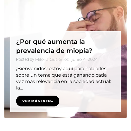
¿Por qué aumenta la
prevalencia de miopía?
Milena Gutiérrez
junio 4, 2024
Posted by
¡Bienvenidos! estoy aquí para hablarles
sobre un tema que está ganando cada
vez más relevancia en la sociedad actual:
la…
VER MÁS INFO..