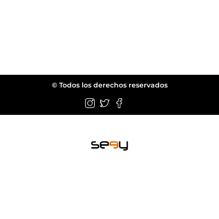
© Todos los derechos reservados
Wellington FL.
web@seeyeyewear.com