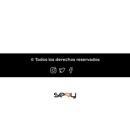
© Todos los derechos reservados
Wellington FL.
web@seeyeyewear.com