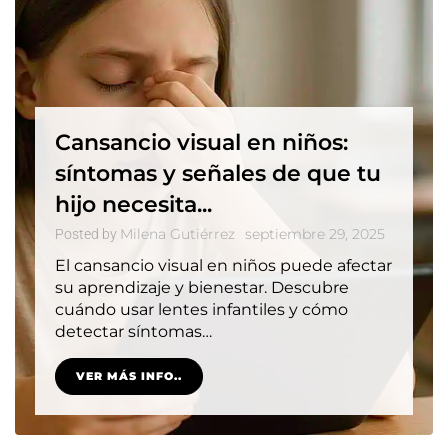
Cansancio visual en niños:
síntomas y señales de que tu
hijo necesita...
Milena Gutiérrez
septiembre 29, 2025
Posted by
El cansancio visual en niños puede afectar
su aprendizaje y bienestar. Descubre
cuándo usar lentes infantiles y cómo
detectar síntomas…
VER MÁS INFO..