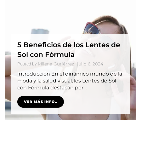
5 Beneficios de los Lentes de
Sol con Fórmula
Milena Gutiérrez
julio 6, 2024
Posted by
Introducción En el dinámico mundo de la
moda y la salud visual, los Lentes de Sol
con Fórmula destacan por…
VER MÁS INFO..