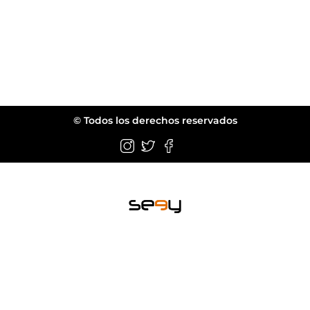
© Todos los derechos reservados
Wellington FL.
web@seeyeyewear.com