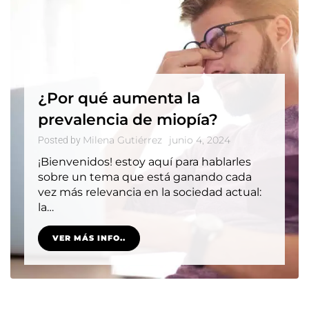
¿Por qué aumenta la
prevalencia de miopía?
Milena Gutiérrez
junio 4, 2024
Posted by
¡Bienvenidos! estoy aquí para hablarles
sobre un tema que está ganando cada
vez más relevancia en la sociedad actual:
la…
VER MÁS INFO..