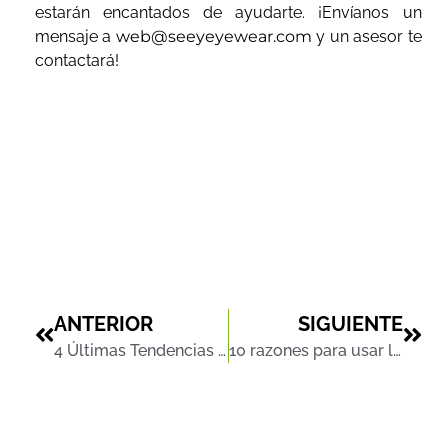
estarán encantados de ayudarte. ¡Envíanos un
mensaje a
web@seeyeyewear.com
y un asesor te
contactará!
ANTERIOR
SIGUIENTE
4 Últimas Tendencias en Lentes para Niños
10 razones para usar los lentes deportivos para niños