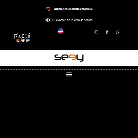
Quiero ser un aliado comercial
Su examen de la vista se acerca.