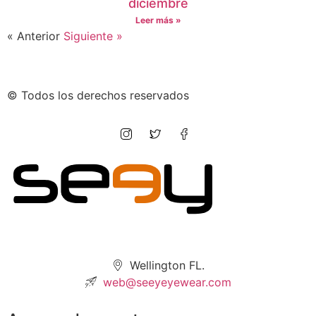
diciembre
Leer más »
« Anterior
Siguiente »
© Todos los derechos reservados
Wellington FL.
web@seeyeyewear.com