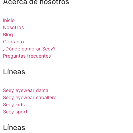
Acerca de nosotros
Inicio
Nosotros
Blog
Contacto
¿Dónde comprar Seey?
Preguntas frecuentes
Líneas
Seey eyewear dama
Seey eyewear caballero
Seey kids
Seey sport
Líneas