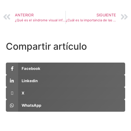
ANTERIOR
SIGUIENTE
¿Qué es el síndrome visual informático?
¿Cuál es la importancia de las Gafas de Running Graduadas?
Compartir artículo
Facebook
Linkedin
X
WhatsApp