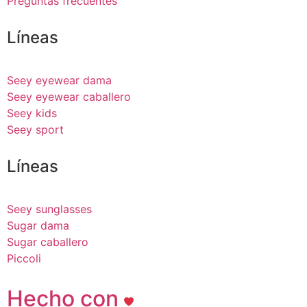
Preguntas frecuentes
Líneas
Seey eyewear dama
Seey eyewear caballero
Seey kids
Seey sport
Líneas
Seey sunglasses
Sugar dama
Sugar caballero
Piccoli
Hecho con