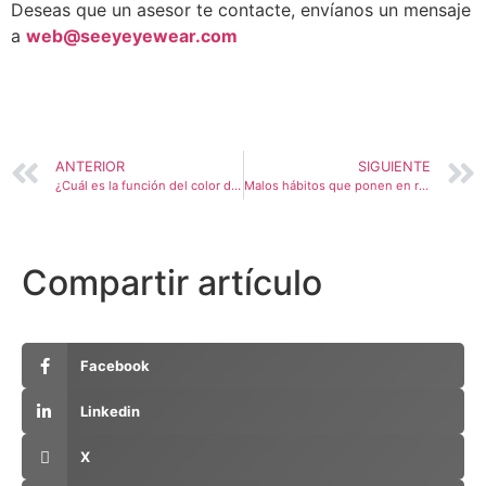
Deseas que un asesor te contacte, envíanos un mensaje
a
web@seeyeyewear.com
ANTERIOR
SIGUIENTE
¿Cuál es la función del color de las gafas en la visibilidad?
Malos hábitos que ponen en riesgo nuestra salud visual
Compartir artículo
Facebook
Linkedin
X