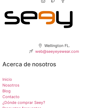
Wellington FL.
web@seeyeyewear.com
Acerca de nosotros
Inicio
Nosotros
Blog
Contacto
¿Dónde comprar Seey?