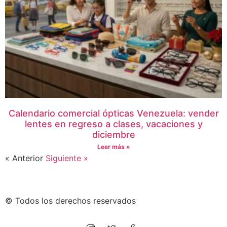
Calendario comercial ópticas Venezuela: vender
lentes en regreso a clases, vacaciones y
diciembre
Leer más »
« Anterior
Siguiente »
© Todos los derechos reservados