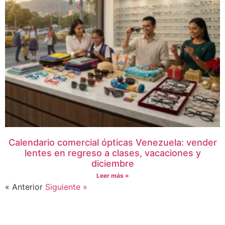
Calendario comercial ópticas Venezuela: vender
lentes en regreso a clases, vacaciones y
diciembre
Leer más »
« Anterior
Siguiente »